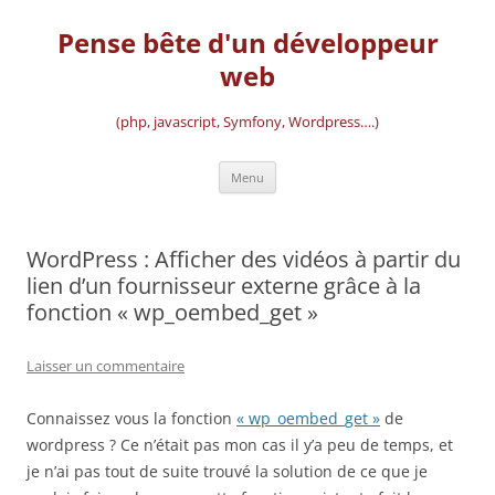
Aller
au
Pense bête d'un développeur
contenu
web
(php, javascript, Symfony, Wordpress….)
Menu
WordPress : Afficher des vidéos à partir du
lien d’un fournisseur externe grâce à la
fonction « wp_oembed_get »
Laisser un commentaire
Connaissez vous la fonction
« wp_oembed_get »
de
wordpress ? Ce n’était pas mon cas il y’a peu de temps, et
je n’ai pas tout de suite trouvé la solution de ce que je