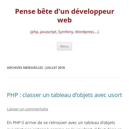
Aller
au
Pense bête d'un développeur
contenu
web
(php, javascript, Symfony, Wordpress….)
Menu
ARCHIVES MENSUELLES :
JUILLET 2018
PHP : classer un tableau d’objets avec usort
Laisser un commentaire
En PHP il arrive de se retrouver avec un tableau d’objets