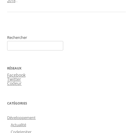
2018
.
Rechercher
RÉSEAUX
Facebook
Twitter
Codeur
CATÉGORIES
Développement
Actualité
CodeIgniter