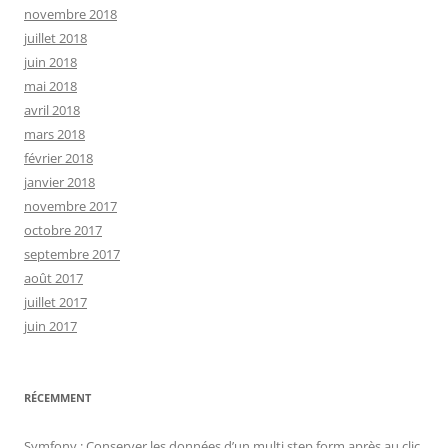
novembre 2018
juillet 2018
juin 2018
mai 2018
avril 2018
mars 2018
février 2018
janvier 2018
novembre 2017
octobre 2017
septembre 2017
août 2017
juillet 2017
juin 2017
RÉCEMMENT
Symfony : Conserver les données d’un multi step form après au clic