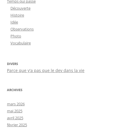
Temps qui passe
Découverte
Histoire
Idée
Observations
Photo
Vocabulaire
DIVERS
Parce que y'a pas que le dev dans la vie
ARCHIVES
mars 2026
mai 2025
avril 2025
février 2025