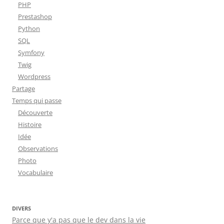
PHP
Prestashop
Python
SQL
Symfony
Twig
Wordpress
Partage
Temps qui passe
Découverte
Histoire
Idée
Observations
Photo
Vocabulaire
DIVERS
Parce que y'a pas que le dev dans la vie