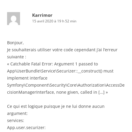
Karrimor
15 avril 2020 à 19 h 52 min
Bonjour,
Je souhaiterais utiliser votre code cependant j’ai l’erreur
suivante :
« Catchable Fatal Error: Argument 1 passed to
App\UserBundle\Service\Securizer::__construct() must
implement interface
Symfony\Component\Security\Core\Authorization\AccessDe
cisionManagerInterface, none given, called in […] »
Ce qui est logique puisque je ne lui donne aucun
argument:
services:
App.user.securizer: