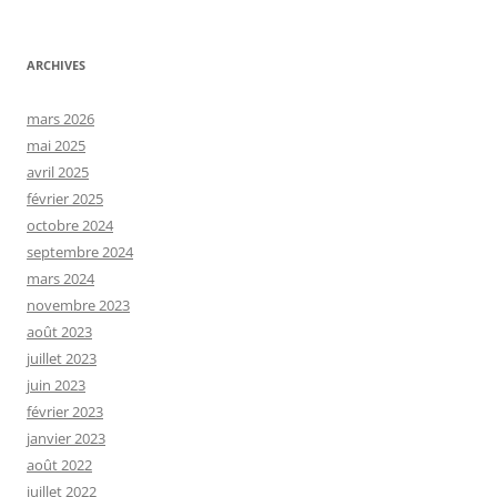
ARCHIVES
mars 2026
mai 2025
avril 2025
février 2025
octobre 2024
septembre 2024
mars 2024
novembre 2023
août 2023
juillet 2023
juin 2023
février 2023
janvier 2023
août 2022
juillet 2022