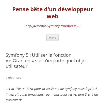
Aller
au
Pense bête d'un développeur
contenu
web
(php, javascript, Symfony, Wordpress….)
Menu
Symfony 5 : Utiliser la fonction
« isGranted » sur n’importe quel objet
utilisateur
2 réponses
Cet article est écrit pour la version 5 de Symfony mais à priori
il devrait aussi fonctionner au moins pour les version 3 et 4 du
framework