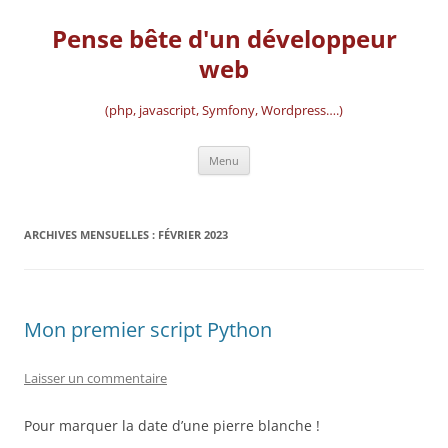
Aller
au
Pense bête d'un développeur
contenu
web
(php, javascript, Symfony, Wordpress….)
Menu
ARCHIVES MENSUELLES :
FÉVRIER 2023
Mon premier script Python
Laisser un commentaire
Pour marquer la date d’une pierre blanche !