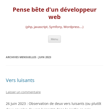
Aller
au
Pense bête d'un développeur
contenu
web
(php, javascript, Symfony, Wordpress….)
Menu
ARCHIVES MENSUELLES :
JUIN 2023
Vers luisants
Laisser un commentaire
26 Juin 2023 : Observation de deux vers luisants (ou plutôt