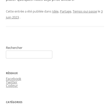
Cette entrée a été publiée dans
Idée
,
Partage
,
Temps qui passe
le
3
juin 2023
.
Rechercher
RÉSEAUX
Facebook
Twitter
Codeur
CATÉGORIES