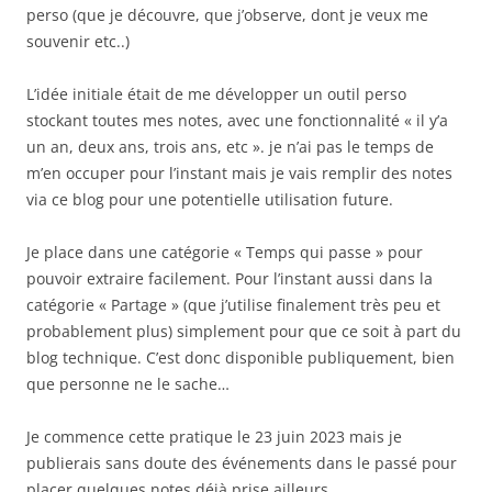
perso (que je découvre, que j’observe, dont je veux me
souvenir etc..)
L’idée initiale était de me développer un outil perso
stockant toutes mes notes, avec une fonctionnalité « il y’a
un an, deux ans, trois ans, etc ». je n’ai pas le temps de
m’en occuper pour l’instant mais je vais remplir des notes
via ce blog pour une potentielle utilisation future.
Je place dans une catégorie « Temps qui passe » pour
pouvoir extraire facilement. Pour l’instant aussi dans la
catégorie « Partage » (que j’utilise finalement très peu et
probablement plus) simplement pour que ce soit à part du
blog technique. C’est donc disponible publiquement, bien
que personne ne le sache…
Je commence cette pratique le 23 juin 2023 mais je
publierais sans doute des événements dans le passé pour
placer quelques notes déjà prise ailleurs.