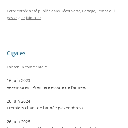
Cette entrée a été publiée dans
Découverte
,
Partage
,
Temps qui
passe
le
23 juin 2023
.
Cigales
Laisser un commentaire
16 Juin 2023
Vézénobres : Première écoute de l’année.
28 Juin 2024
Premiers chant de l’année (Vézénobres)
26 Juin 2025