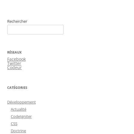
Rechercher
RÉSEAUX
Facebook
Twitter
Codeur
CATÉGORIES
Développement
Actualité
CodeIgniter
CSS
Doctrine