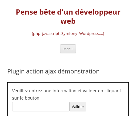
Aller
au
Pense bête d'un développeur
contenu
web
(php, javascript, Symfony, Wordpress….)
Menu
Plugin action ajax démonstration
Veuillez entrez une information et valider en cliquant
sur le bouton
Valider