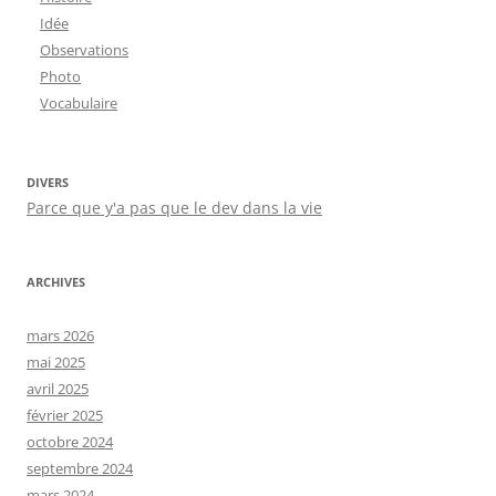
Idée
Observations
Photo
Vocabulaire
DIVERS
Parce que y'a pas que le dev dans la vie
ARCHIVES
mars 2026
mai 2025
avril 2025
février 2025
octobre 2024
septembre 2024
mars 2024